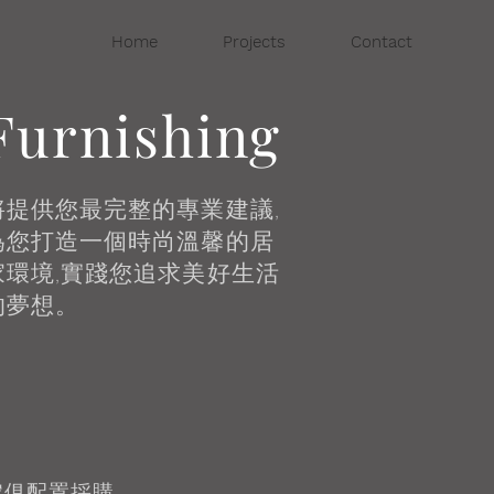
Home
Projects
Contact
Furnishing
將提供您最完整的專業建議,
為您打造一個時尚溫馨的居
家環境,實踐您追求美好生活
的夢想。
傢俱配置採購