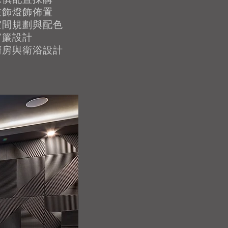
畫飾燈飾佈置
空間規劃與配色
窗簾設計
廚房與衛浴設計